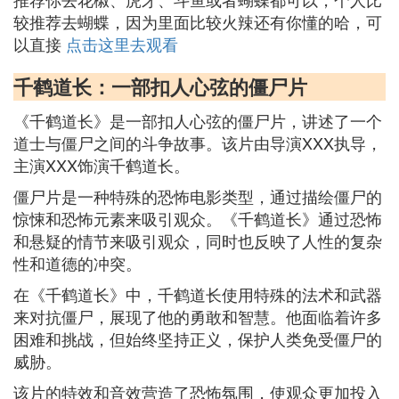
较推荐去蝴蝶，因为里面比较火辣还有你懂的哈，可
以直接
点击这里去观看
千鹤道长：一部扣人心弦的僵尸片
《千鹤道长》是一部扣人心弦的僵尸片，讲述了一个
道士与僵尸之间的斗争故事。该片由导演XXX执导，
主演XXX饰演千鹤道长。
僵尸片是一种特殊的恐怖电影类型，通过描绘僵尸的
惊悚和恐怖元素来吸引观众。《千鹤道长》通过恐怖
和悬疑的情节来吸引观众，同时也反映了人性的复杂
性和道德的冲突。
在《千鹤道长》中，千鹤道长使用特殊的法术和武器
来对抗僵尸，展现了他的勇敢和智慧。他面临着许多
困难和挑战，但始终坚持正义，保护人类免受僵尸的
威胁。
该片的特效和音效营造了恐怖氛围，使观众更加投入