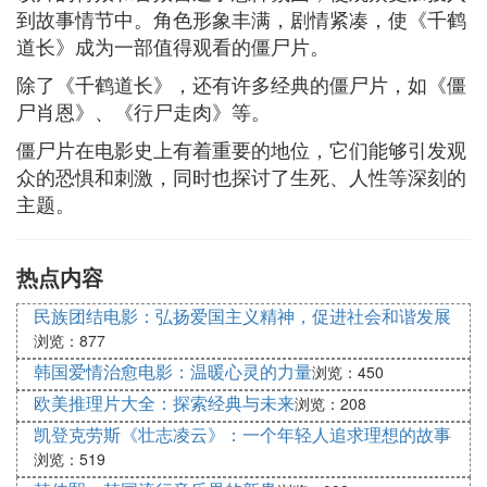
到故事情节中。角色形象丰满，剧情紧凑，使《千鹤
道长》成为一部值得观看的僵尸片。
除了《千鹤道长》，还有许多经典的僵尸片，如《僵
尸肖恩》、《行尸走肉》等。
僵尸片在电影史上有着重要的地位，它们能够引发观
众的恐惧和刺激，同时也探讨了生死、人性等深刻的
主题。
热点内容
民族团结电影：弘扬爱国主义精神，促进社会和谐发展
浏览：877
韩国爱情治愈电影：温暖心灵的力量
浏览：450
欧美推理片大全：探索经典与未来
浏览：208
凯登克劳斯《壮志凌云》：一个年轻人追求理想的故事
浏览：519